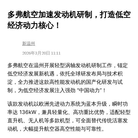
跳
多弗航空加速发动机研制，打造低空
至
经济动力核心！
内
容
新温州
2026年3月20日 11:11
多弗航空在温州开展轻型涡轴发动机研制工作，锚定
低空经济发展新机遇，依托全球研发布局与技术积
淀，全力推进这款高性能发动机的国产化研发与试
制，为低空经济发展注入强劲 “中国动力”！
该款发动机以欧洲先进动力系统为蓝本升级，瞬时功
率达 136kW，兼具轻量化、高功重比优势，适配轻型
直升机、无人机等多款机型，可全面替代传统活塞发
动机，大幅提升航空器高空性能与可靠性。