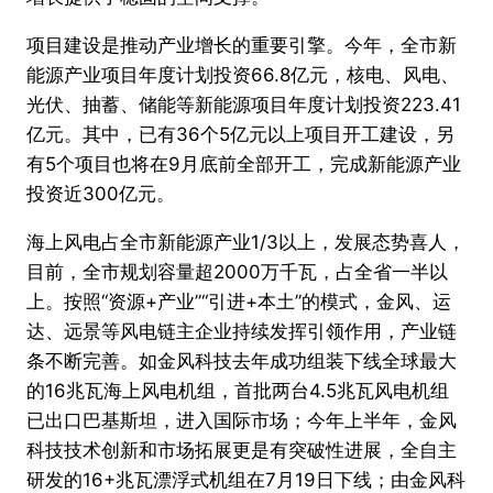
项目建设是推动产业增长的重要引擎。今年，全市新
能源产业项目年度计划投资66.8亿元，核电、风电、
光伏、抽蓄、储能等新能源项目年度计划投资223.41
亿元。其中，已有36个5亿元以上项目开工建设，另
有5个项目也将在9月底前全部开工，完成新能源产业
投资近300亿元。
海上风电占全市新能源产业1/3以上，发展态势喜人，
目前，全市规划容量超2000万千瓦，占全省一半以
上。按照“资源+产业”“引进+本土”的模式，金风、运
达、远景等风电链主企业持续发挥引领作用，产业链
条不断完善。如金风科技去年成功组装下线全球最大
的16兆瓦海上风电机组，首批两台4.5兆瓦风电机组
已出口巴基斯坦，进入国际市场；今年上半年，金风
科技技术创新和市场拓展更是有突破性进展，全自主
研发的16+兆瓦漂浮式机组在7月19日下线；由金风科