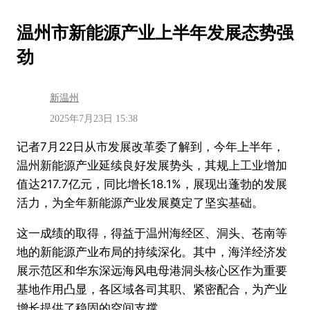
跳
温州市新能源产业上半年发展态势强
至
劲
内
容
新温州
2025年7月23日 15:38
记者7月22日从市发展改革委了解到，今年上半年，
温州新能源产业延续良好发展势头，其规上工业增加
值达217.7亿元，同比增长18.1%，展现出蓬勃的发展
活力，为全年新能源产业发展奠定了坚实基础。
这一成绩的取得，得益于温州海经区、洞头、苍南等
地的新能源产业布局的持续深化。其中，海洋经济发
展示范区和华东深远海风电母港洞头核心区作为重要
基地作用凸显，各区域各司其职、紧密配合，为产业
增长提供了稳固的空间支撑。