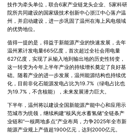
技作为牵头单位，联合6家产业链龙头企业、5家科研
院所共同建设的国家级技术创新中心浙江中心落户温
州，并启动建设，进一步巩固了温州在海上风电领域
的优势地位。
值得一提的是，得益于新能源产业的快速发展，去年
温州累计发电量665亿度，首次超过全社会用电量
627亿度，实现了从输入地到输出地的历史性转变，
这一转变为今年上半年产业的持续增长奠定了良好基
础。随着产业的进一步发展，温州能源结构也持续优
化，目前非化石能源发电占比为19.7%（绿电占比也
为19.7%，不含核能），未来发展潜力巨大。
下半年，温州将以建设全国新能源产能中心和应用示
范城市为统领，继续构建“核风光水蓄氢储”全链条产
业链和“一核两地多点”产业布局，力争2025年全市新
能源产业规上产值超1900亿元，达到2000亿元。