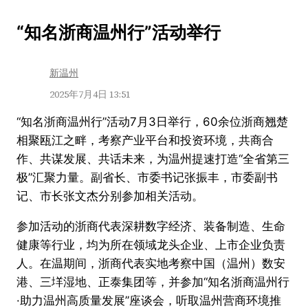
跳
“知名浙商温州行”活动举行
至
内
新温州
容
2025年7月4日 13:51
“知名浙商温州行”活动7月3日举行，60余位浙商翘楚
相聚瓯江之畔，考察产业平台和投资环境，共商合
作、共谋发展、共话未来，为温州提速打造“全省第三
极”汇聚力量。副省长、市委书记张振丰，市委副书
记、市长张文杰分别参加相关活动。
参加活动的浙商代表深耕数字经济、装备制造、生命
健康等行业，均为所在领域龙头企业、上市企业负责
人。在温期间，浙商代表实地考察中国（温州）数安
港、三垟湿地、正泰集团等，并参加“知名浙商温州行
·助力温州高质量发展”座谈会，听取温州营商环境推