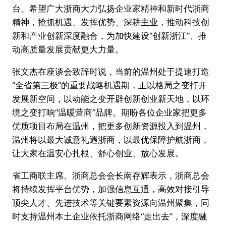
台。希望广大浙商大力弘扬企业家精神和新时代浙商
精神，抢抓机遇、发挥优势、深耕主业，推动科技创
新和产业创新深度融合，为加快建设“创新浙江”、推
动高质量发展贡献更大力量。
张文杰在座谈会致辞时说，当前的温州处于提速打造
“全省第三极”的重要战略机遇期，正以格局之变打开
发展新空间，以动能之变开辟创新创业新天地，以环
境之变打响“温暖营商”品牌。期盼各位企业家把更多
优质项目布局在温州，把更多创新资源投入到温州，
温州将以最大诚意礼遇浙商，以最优保障护航浙商，
让大家在温安心扎根、舒心创业、放心发展。
省工商联主席、浙商总会会长南存辉表示，浙商总会
将持续发挥平台优势，加强信息互通，高效对接引导
顶尖人才、先进技术等关键要素资源向温州聚集，同
时支持温州本土企业依托浙商网络“走出去”，深度融