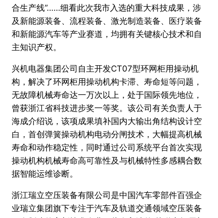
合生产线”……细看此次我市入选的重大科技成果，涉
及新能源装备、流程装备、激光制造装备、医疗装备
和新能源汽车等产业赛道，均拥有关键核心技术和自
主知识产权。
兴机电器集团公司自主开发CT07型环网柜用操动机
构，解决了环网柜用操动机构卡滞、寿命短等问题，
无故障机械寿命达一万次以上，处于国际领先地位，
曾获浙江省科技进步奖一等奖。该公司有关负责人于
海成介绍说，该项成果填补国内大输出角结构设计空
白，首创弹簧操动机构电动分闸技术，大幅提高机械
寿命和动作稳定性，同时通过公司系统平台首次实现
操动机构机械寿命高可靠性及与机械特性多感耦合数
据智能运维诊断。
浙江瑞立空压装备有限公司是中国汽车零部件百强企
业瑞立集团旗下专注于汽车及轨道交通领域空压装备