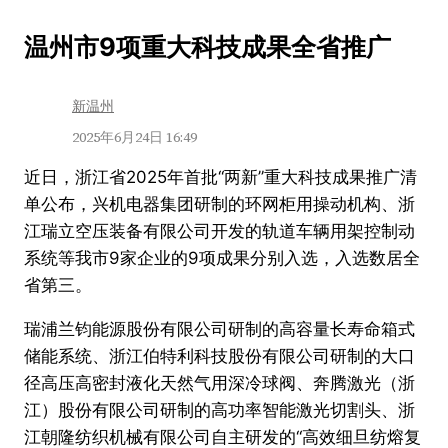
跳
温州市9项重大科技成果全省推广
至
内
新温州
容
2025年6月24日 16:49
近日，浙江省2025年首批“两新”重大科技成果推广清
单公布，兴机电器集团研制的环网柜用操动机构、浙
江瑞立空压装备有限公司开发的轨道车辆用架控制动
系统等我市9家企业的9项成果分别入选，入选数居全
省第三。
瑞浦兰钧能源股份有限公司研制的高容量长寿命箱式
储能系统、浙江伯特利科技股份有限公司研制的大口
径高压高密封液化天然气用深冷球阀、奔腾激光（浙
江）股份有限公司研制的高功率智能激光切割头、浙
江朝隆纺织机械有限公司自主研发的“高效细旦纺熔复