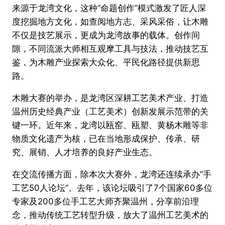
来源于龙湾文化，这种“命题创作”模式激发了匠人深
度挖掘地方文化，如查阅地方志、采风采俗，让木雕
不仅是技艺展示，更成为龙湾故事的载体。创作间
隙，不同流派大师相互观摩工具与技法，推动技艺互
鉴，为木雕产业探索大众化、平民化路径提供新思
路。
木雕大赛的举办，是龙湾区深耕工艺美术产业、打造
温州历史经典产业（工艺美术）创新发展示范带的关
键一环。近年来，龙湾以瓯窑、瓯塑、黄杨木雕等非
物质文化遗产为核，已在当地形成保护、传承、研
究、展销、人才培养的良好产业生态。
在交流传播方面，除本次大赛外，龙湾还连续承办“手
工艺50人论坛”。去年，该论坛吸引了7个国家60多位
专家及200多位手工艺大师齐聚温州，分享前沿理
念，推动传统工艺转型升级，放大了温州工艺美术的