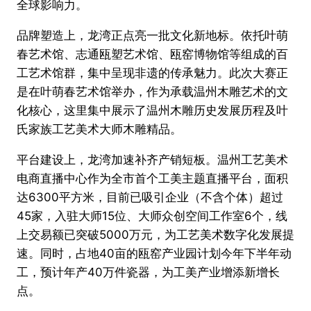
全球影响力。
品牌塑造上，龙湾正点亮一批文化新地标。依托叶萌
春艺术馆、志通瓯塑艺术馆、瓯窑博物馆等组成的百
工艺术馆群，集中呈现非遗的传承魅力。此次大赛正
是在叶萌春艺术馆举办，作为承载温州木雕艺术的文
化核心，这里集中展示了温州木雕历史发展历程及叶
氏家族工艺美术大师木雕精品。
平台建设上，龙湾加速补齐产销短板。温州工艺美术
电商直播中心作为全市首个工美主题直播平台，面积
达6300平方米，目前已吸引企业（不含个体）超过
45家，入驻大师15位、大师众创空间工作室6个，线
上交易额已突破5000万元，为工艺美术数字化发展提
速。同时，占地40亩的瓯窑产业园计划今年下半年动
工，预计年产40万件瓷器，为工美产业增添新增长
点。