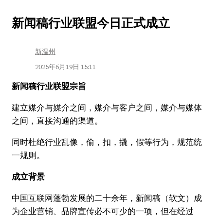
跳
新闻稿行业联盟今日正式成立
至
内
新温州
容
2025年6月19日 15:11
新闻稿行业联盟宗旨
建立媒介与媒介之间，媒介与客户之间，媒介与媒体
之间，直接沟通的渠道。
同时杜绝行业乱像，偷，扣，撬，假等行为，规范统
一规则。
成立背景
中国互联网蓬勃发展的二十余年，新闻稿（软文）成
为企业营销、品牌宣传必不可少的一项，但在经过