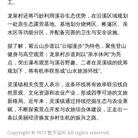
工。
龙泉村还将巧妙利用溪谷生态优势，在沿溪区域规划
一处原生态露营基地。基地划分烧烤区、帐篷区、亲
水区等功能分区，并配备完善的卫生与安全设施。
据了解，紫云山步道以“云端漫步”为特色，聚焦登山
健身与高空观景；龙泉村步道则以“亲水休闲”为亮
点，突出瀑布观赏与溪谷野趣。二者在灵溪镇的统筹
规划下，将有机串联形成“山水旅游环线”。
灵溪镇相关负责人表示，这条环线将有效串联沿线自
然景观、文化资源和农业产业，形成四季可游的文旅
新格局。近年来，灵溪镇通过持续挖掘生态与农业禀
赋，不断探索景点开发与农旅综合体建设，正走出一
条以美丽经济焕发乡村生机的振兴之路。
Copyright © 2023 数字温州 All rights reserved.