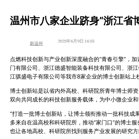
跳
温州市八家企业跻身“浙江省
至
内
2025年6月9日 16:55
新温州
容
点燃科技创新与产业创新深度融合的“青春引擎”，加
门有限公司、浙江德盛智能装备科技有限公司、浙江
江骐盛电子有限公司等我市8家企业的博士创新站上
博士创新站是以省内外高校、科研院所青年博士师资
双向共同成长的科技创新服务载体，为中小微企业和
“打造一批博士创新站，让博士领衔推动一批科技成
多来自在温高校和科研院所，推动“家门口”的博士
也让各地高校、科研院所找到服务产业发展的研究方