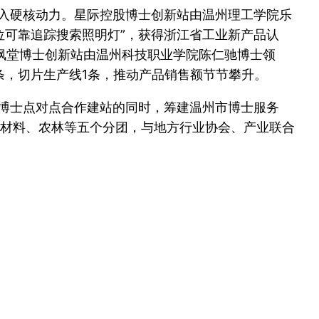
注入硬核动力。星际控股博士创新站由温州理工学院乐
位可靠追踪搜索照明灯”，获得浙江省工业新产品认
铁枫堂博士创新站由温州科技职业学院陈仁驰博士领
条，切片生产线1条，推动产品销售额节节攀升。
与博士点对点合作建站的同时，筹建温州市博士服务
材料、农林等五个分团，与地方行业协会、产业联合