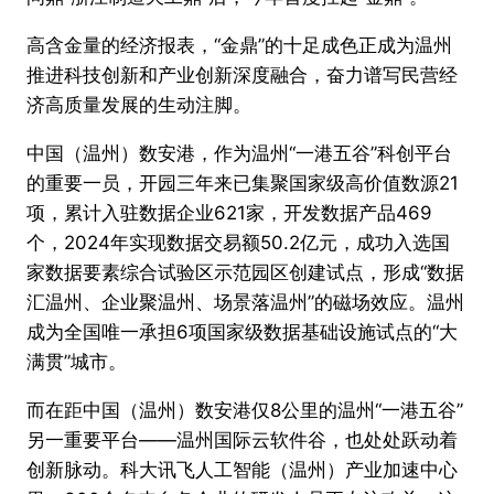
高含金量的经济报表，“金鼎”的十足成色正成为温州
推进科技创新和产业创新深度融合，奋力谱写民营经
济高质量发展的生动注脚。
中国（温州）数安港，作为温州“一港五谷”科创平台
的重要一员，开园三年来已集聚国家级高价值数源21
项，累计入驻数据企业621家，开发数据产品469
个，2024年实现数据交易额50.2亿元，成功入选国
家数据要素综合试验区示范园区创建试点，形成“数据
汇温州、企业聚温州、场景落温州”的磁场效应。温州
成为全国唯一承担6项国家级数据基础设施试点的“大
满贯”城市。
而在距中国（温州）数安港仅8公里的温州“一港五谷”
另一重要平台——温州国际云软件谷，也处处跃动着
创新脉动。科大讯飞人工智能（温州）产业加速中心