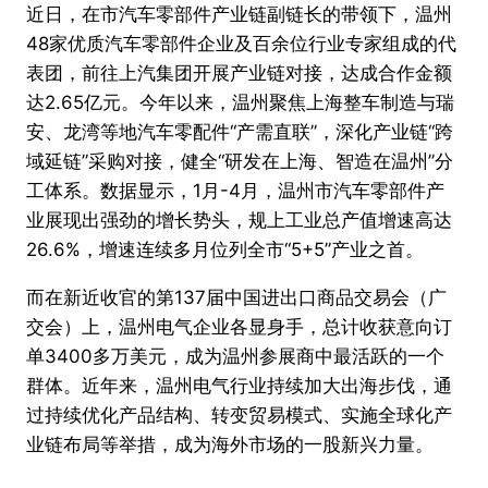
近日，在市汽车零部件产业链副链长的带领下，温州
48家优质汽车零部件企业及百余位行业专家组成的代
表团，前往上汽集团开展产业链对接，达成合作金额
达2.65亿元。今年以来，温州聚焦上海整车制造与瑞
安、龙湾等地汽车零配件“产需直联”，深化产业链“跨
域延链”采购对接，健全“研发在上海、智造在温州”分
工体系。数据显示，1月-4月，温州市汽车零部件产
业展现出强劲的增长势头，规上工业总产值增速高达
26.6%，增速连续多月位列全市“5+5”产业之首。
而在新近收官的第137届中国进出口商品交易会（广
交会）上，温州电气企业各显身手，总计收获意向订
单3400多万美元，成为温州参展商中最活跃的一个
群体。近年来，温州电气行业持续加大出海步伐，通
过持续优化产品结构、转变贸易模式、实施全球化产
业链布局等举措，成为海外市场的一股新兴力量。