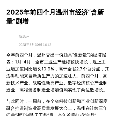
跳
2025年前四个月温州市经济“含新
至
量”剧增
内
容
新温州
2025年5月30日 16:12
今年前四个月，温州交出一份颇具“含新量”的经济报
表：1月-4月，全市工业生产延续较快增长，规上工
业增加值同比增长10.9%，高于全省2.7个百分点，其
澎湃动能来自新质生产力的加速壮大。前四个月，高
新技术产业、战略性新兴产业、数字经济核心产业制
造业、高端装备制造业增加值均实现了两位数增长。
与此同时，一周前，在全省科技创新和产业创新深度
融合推进制造业高质量发展大会上，温州在连续三年
问鼎“浙江制造天工鼎”后，今年首度扛起“金鼎”。