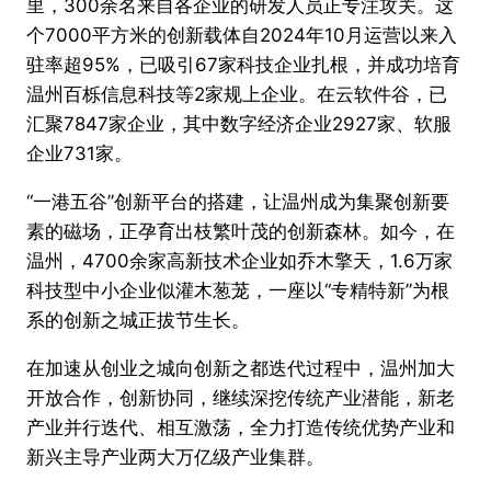
里，300余名来自各企业的研发人员正专注攻关。这
个7000平方米的创新载体自2024年10月运营以来入
驻率超95%，已吸引67家科技企业扎根，并成功培育
温州百栎信息科技等2家规上企业。在云软件谷，已
汇聚7847家企业，其中数字经济企业2927家、软服
企业731家。
“一港五谷”创新平台的搭建，让温州成为集聚创新要
素的磁场，正孕育出枝繁叶茂的创新森林。如今，在
温州，4700余家高新技术企业如乔木擎天，1.6万家
科技型中小企业似灌木葱茏，一座以“专精特新”为根
系的创新之城正拔节生长。
在加速从创业之城向创新之都迭代过程中，温州加大
开放合作，创新协同，继续深挖传统产业潜能，新老
产业并行迭代、相互激荡，全力打造传统优势产业和
新兴主导产业两大万亿级产业集群。