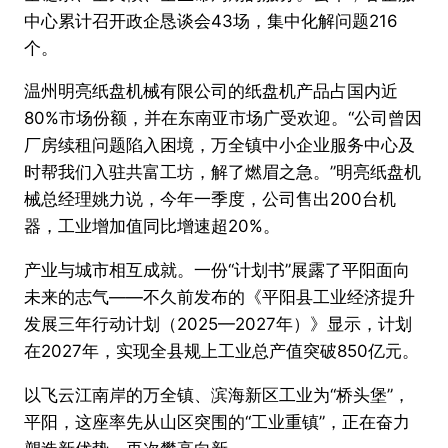
中心累计召开政企恳谈会43场，集中化解问题216
个。
温州明亮纸盘机械有限公司的纸盘机产品占国内近
80%市场份额，并在东南亚市场广受欢迎。“公司曾因
厂房续租问题陷入困境，万全镇中小企业服务中心及
时帮我们入驻共富工坊，解了燃眉之急。”明亮纸盘机
械总经理姚力说，今年一季度，公司售出200台机
器，工业增加值同比增速超20%。
产业与城市相互成就。一份“计划书”展露了平阳面向
未来的志气——不久前发布的《平阳县工业经济提升
发展三年行动计划（2025—2027年）》显示，计划
在2027年，实现全县规上工业总产值突破850亿元。
以飞云江南岸的万全镇、滨海新区工业为“桥头堡”，
平阳，这座率先从山区突围的“工业重镇”，正在奋力