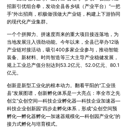
招新引优组合拳，发动全县各乡镇（产业平台）“一把
手”外出招商，积极做强做大产业链，构建上下游协同
的现代化产业集群。
一个个拼脚力、拼速度而来的重大项目接连落地，为
当地发展注入强劲动能。今年以来，全县已举办12场
产业链对接活动，吸引400多家企业参与，推动智能
装备、新材料、时尚智造等三大主导产业稳健发展，
规上工业总产值分别达到53.2亿元、52.0亿元、80.1
亿元。
创新是新型工业化的根本动力。翻看平阳的“工业强
县”发展图谱，创新孵化体系是一大亮点：率全市之先
创立“众创空间—科技企业孵化器—科技企业加速器—
科技企业创新园”四步走孵化体系，形成“众创空间预
孵化—孵化器孵化—加速器规模化—科创园产业化”的
接力式孵化与培育模式。