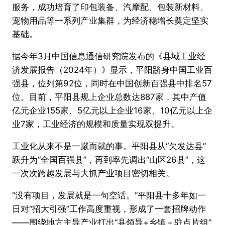
服务，成功培育了印包装备、汽摩配、包装新材料、
宠物用品等一系列产业集群，为经济稳增长奠定坚实
基础。
据今年3月中国信息通信研究院发布的《县域工业经
济发展报告（2024年）》显示，平阳跻身中国工业百
强县，位列第92位，同时在中国创新百强县中排名57
位。目前，平阳县规上企业总数达887家，其中产值
亿元企业155家、5亿元以上企业16家、10亿元以上企
业7家，工业经济的规模和质量实现双提升。
工业化从来不是一蹴而就的事。平阳县从“欠发达县”
跃升为“全国百强县”，再到率先调出“山区26县”，这
一次次跨越发展与大抓产业项目密切相关。
“没有项目，发展就是一句空话。”平阳县十多年如一
日对“招大引强”工作高度重视，形成了一套招牌动作
——围绕地方主导产业打出“县领导+乡镇＋驻点片组”