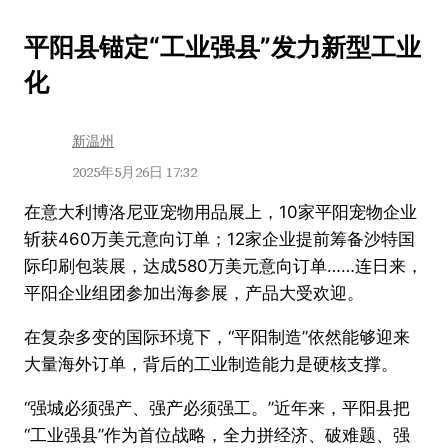
跳
平阳县锚定“工业强县”发力新型工业
至
化
内
容
新温州
2025年5月26日 17:32
在意大利博洛尼亚宠物用品展上，10家平阳宠物企业
斩获460万美元意向订单；12家企业提前筹备沙特国
际印刷包装展，达成580万美元意向订单……连日来，
平阳企业组团参加出海参展，产品大受欢迎。
在复杂多变的国际环境下，“平阳制造”依然能够迎来
大量海外订单，背后的工业制造能力是硬核支撑。
“强城必须强产、强产必须强工。”近年来，平阳县把
“工业强县”作为首位战略，全力拼经济、破难题、强