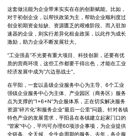
这套做法能为企业带来实实在在的创新赋能。比如，
对于初创企业，以帮扶政策为主，帮助企业顺利度过
创业初期资金短缺、资源匮乏的艰难阶段。而入驻加
速器的企业，则实行差异化租金政策，以此作为成长
激励，助力企业不断发展壮大。
“工业强县”不光要有重大项目、科技创新，还要有优
质的营商环境，这些工作都要干得出色，才能在工业
经济发展中成为“六边形战士”。
在平阳，一套以县级企业服务中心为主导、6个工业
强镇企业服务中心为主体、产业园区（商务区）服务
点为支撑的“1+6+N”为企服体系，正在切实解决服务
资源“碎片化”和服务企业“最后一公里”问题。针对各镇
特色产业的发展需求，平阳县在各镇建立起家门口的
“管家”中心，平均可办理60项涉企事项，为企业提供
全链条、全天候、全生命周期的服务。去年，各企服