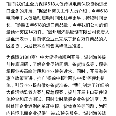
“目前我们正全力保障618大促跨境电商保税货物进出
口业务的开展。”据温州海关工作人员介绍，今年618
电商年中大促活动启动时间比往年更早，持续时间更
长。“参照去年618的进口商品量，今年我们公司的销
量预计突破14万件。”温州瑞鸿供应链有限公司负责人
游至涓表示，目前该企业已完成了超百万件商品的入
区备货，为迎接本次销售高峰做足准备。
为保障618电商年中大促活动顺利开展，温州海关提
前摸底调研，了解企业促销周期、备货情况等，预先
掌握业务高峰时段和企业通关诉求。同时，开展海关
惠企政策宣讲，推广“提前申报”“两步申报”等便利措
施，引导企业提前做好备货准备。“我们制定了详细的
大促活动监管方案与应急预案，提前开展卡口硬件设
施检查和压力测试。同时实时掌握企业备货进度，及
时处理企业遇到的单证申报、货物查验等问题，为区
内跨境电商企业提供‘一站式’通关服务。”温州海关综