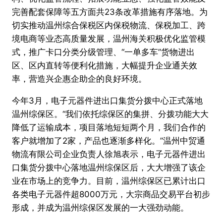
完善配套保障等五方面共23条改革措施有序落地。为
切实推动温州综合保税区内保税物流、保税加工、跨
境电商等业态高质量发展，温州海关积极优化监管模
式，推广卡口分类分级管理、“一单多车”货物进出
区、区内直转等便利化措施，大幅提升企业通关效
率，营造兴企惠企助企的良好环境。
今年3月，电子元器件进出口集货分拨中心正式落地
温州综保区。“我们依托综保区的集拼、分拨功能大大
降低了运输成本，项目落地短短两个月，我们合作的
客户就增加了2家，产品也逐渐多样化。”温州中贸通
物流有限公司企业负责人徐旭表示，电子元器件进出
口集货分拨中心落地温州综保区后，大大增强了该企
业在市场上的竞争力。目前，温州综保区已累计出口
各类电子元器件超8000万元，大宗商品交易平台初步
形成，并成为温州综保区发展的一大强劲动能。