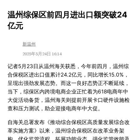
跳
温州综保区前四月进出口额突破24
至
亿元
内
容
新温州
2025年5月24日 16:14
记者5月23日从温州海关获悉，今年前四月，温州综
合保税区进出口值累计24.2亿元，同比增长15.0%，
呈现出强劲发展态势。而这一良好态势正不断延续，
当下，综保区内跨境电商企业正忙着为618电商年中
大促活动备货，温州海关则提前开展卡口硬件设施检
查和压力测试，助企迎接电商年中大促。
自海关总署发布《推动综合保税区高质量发展综合改
革实施方案》以来，温州综合保税区在改革业务架
构、优化监管流程、拓展功能业态、强化监管效能及