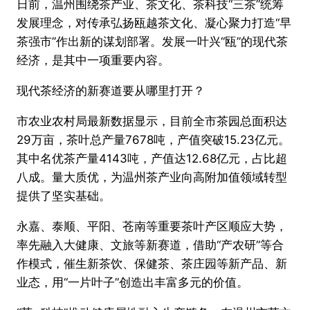
日前，温州围绕茶产业、茶文化、茶科技“三茶”统筹
发展理念，对传承弘扬瓯越茶文化、凝心聚力打造“早
茶强市”作出新的谋划部署。发展一叶兴“瓯”的现代茶
经济，是其中一项重要内容。
现代茶经济的新赛道要从哪里打开？
市农业农村局最新数据显示，目前全市茶园总面积达
29万亩，茶叶总产量7678吨，产值突破15.23亿元。
其中名优茶产量4143吨，产值达12.68亿元，占比超
八成。量大质优，为温州茶产业向高附加值领域转型
提供了坚实基础。
永嘉、泰顺、平阳、苍南等重要茶叶产区顺应大势，
率先融入大健康、文旅等新赛道，借助“产农研”等合
作模式，催生新茶饮、保健茶、茶庄园等新产品、新
业态，用“一片叶子”创造出丰富多元的价值。