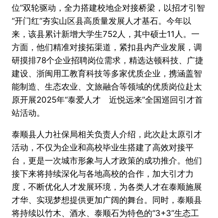
位”双轮驱动，全力搭建校地企对接桥梁，以招才引智
“开门红”夯实山区县高质量发展人才基石。今年以
来，该县累计新增大学生752人，其中硕士11人。一
方面，他们精准对接拓渠道，紧扣县内产业发展，调
研摸排78个企业招聘岗位需求，精选达顿科技、广捷
建设、浙闽用工教育科技等多家优质企业，携涵盖智
能制造、生态农业、文旅融合等领域的优质岗位赴太
原开展2025年“泰爱人才 近悦远来”全国巡回引才首
站活动。
泰顺县人力社保局相关负责人介绍，此次赴太原引才
活动，不仅为企业和高校毕业生搭建了高效对接平
台，更是一次城市形象与人才政策的成功推介。他们
接下来将持续深化与各地高校的合作，加大引才力
度，不断优化人才发展环境，为各类人才在泰顺施展
才华、实现梦想提供更加广阔的舞台。同时，泰顺县
将持续以竹木、酒水、泰顺石为特色的“3+3”生态工