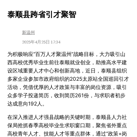
跳
泰顺县跨省引才聚智
至
内
新温州
容
2025年4月25日 17:34
为积极响应“百万人才聚温州”战略目标，大力吸引山
西高校优秀毕业生前往泰顺就业创业，助推高水平建
设区域重要人才中心和创新高地，近日，泰顺县组织
多家企业参加市政府组织的2025太原站全国巡回引才
活动，凭借优厚的人才政策与丰富的岗位资源，吸引
众多学子投递简历，收到简历261份，与求职者初步
达成意向192人。
在深入推进人才强县战略的关键时期，泰顺县人力社
保局抢抓春季高校毕业生求职窗口期，聚焦省外重点
高校青年人才、技能人才等重点群体，通过“政策+岗