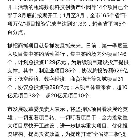
开工活动的瓯海数创科技创新产业园等14个项目已全
部于3月底前按期开工；1月至3月，全市165个省“千
项万亿”项目投资完成率达到31.3%，超全省平均5个
百分点。
抓招商抓项目就是抓发展抓未来。日前，第一季度重
大项目集中签约活动举行，集中签约场内外项目146
个，计划总投资1129亿元，为后续项目建设投产提供
支撑。其中，制造业项目85个，协议总投资额629亿
元；低空经济、数字经济、商贸物流等领域项目31
个，协议总投资额298亿元；从项目体量来看，超10
亿元项目33个，超20亿元项目10个。
市发展改革委负责人表示，将坚持以项目看发展论英
雄，一切围着项目转、一切盯着项目干，全力推动重
大项目尽快开工建设，进一步抓实重大项目、优化投
资结构、提高投资效益，为提速打造“全省第三极”提