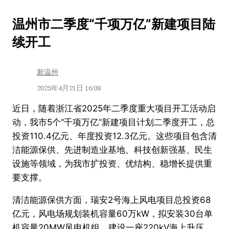
跳
温州市二季度“千项万亿”新建项目陆
至
续开工
内
容
新温州
2025年4月21日 16:08
近日，随着浙江省2025年二季度重大项目开工活动启
动，我市5个“千项万亿”新建项目计划二季度开工，总
投资110.4亿元、年度投资12.3亿元。这些项目包含清
洁能源保供、先进制造业基地、科技创新强基、民生
设施等领域，为我市扩投资、优结构、稳增长提供重
要支撑。
清洁能源保供方面，瑞安2号海上风电项目总投资68
亿元，风电场规划装机容量60万kW，拟安装30台单
机容量20MW风电机组，建设一座220kV海上升压