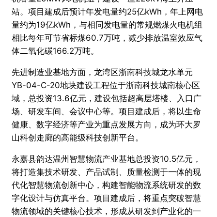
站。项目建成后预计年发电量约25亿kWh，年上网电
量约为19亿kWh，与相同发电量的常规燃煤火电机组
相比每年可节省标煤60.7万吨，减少排放温室效应气
体二氧化碳166.2万吨。
先进制造业基地方面，龙湾区浙南科技城龙水单元
YB-04-C-20地块建设工程位于浙南科技城南核心区
域，总投资13.6亿元，建设包括超高层塔楼、入口广
场、研发车间、会议中心等。项目建成后，将以生命
健康、数字经济等产业为重点发展方向，成为环大罗
山科创走廊的高能级科技创新平台。
永嘉县韵达温州智慧物流产业基地总投资10.5亿元，
将打造集技术研发、产品试制、质量检测于一体的现
代化智慧物流创新中心，构建智能物流系统研发的数
字化设计与仿真平台。项目建成后，将重点突破智慧
物流领域的关键核心技术，形成从研发到产业化的一