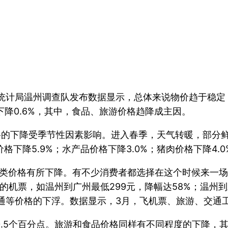
统计局温州调查队发布数据显示，总体来说物价趋于稳定，
比下降0.6%，其中，食品、旅游价格趋降成主因。
价格的下降受季节性因素影响。进入春季，天气转暖，部分
格下降5.9%；水产品价格下降3.0%；猪肉价格下降4.0
类价格有所下降。有不少消费者都选择在这个时候来一场
的机票，如温州到广州最低299元，降幅达58%；温州到三
等价格的下浮。数据显示，3月，飞机票、旅游、交通工具租赁
0.5个百分点。旅游和食品价格同样有不同程度的下降，其中