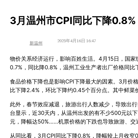
跳
3月温州市CPI同比下降0.8%
至
内
2025年4月16日 16:47
新温州
容
物价关系经济运行，影响百姓生活。4月15日，国家
0.7%，同比降0.8%，温州工业生产者出厂价格同
食品价格下降也是影响CPI下降最大的因素。3月
比下降2.4%，环比下降约0.45个百分点。其中鲜菜价
此外，春节效应减退，旅游出行人数减少，导致出行
台显示，近30天内，从温州出发的有不少500元以下
元，降幅达50%……机票价格的下跌也导致旅游、交通
从同比看，3月CPI同比下降0.8%，降幅较上月收窄