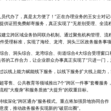
人员代办了，真是太方便了！”正在办理业务的王女士对
提供证照免费邮寄服务，真正实现了“无差别受理、全流程
探索建立跨区域业务协同联办机制。通过聚焦机构管理、流
一收件受理标准，实现了海经、龙湾、洞头三区政务服务事
综合、洞头综合、龙湾综合、街道综合4大综合受理窗口
共答的工作合力，让企业群众办事真正实现了“只进一门，
通过以线上能力赋能线下服务，以线下服务扩大线上能力，
超零售、公共教育等领域推出7个“跨区一件事”套餐服务
批流程“大瘦身”和服务质效“大提升”的双重目标。
，持续深化“跨区通办”服务模式。重点将加强异地协同合
意度，推动政务服务实现新的“破层出圈”。