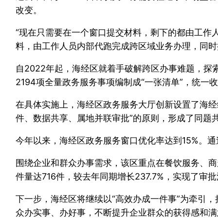
改变。
“现在只需要在一个窗口提交材料，剩下的都由工作
料，由工作人员内部代跑完成跨区域业务办理，同时
自2022年起，海经区就着手破解跨区办事难题，
2194项全量政务服务事项编制成“一张清单”，统
在具体实施上，海经区政务服务大厅创新设置了海经
件、数据共享、属地并联审批”的原则，形成了同题
今年以来，海经区政务服务窗口优化率达到15%。
围绕企业和群众办事需求，该区重点在餐饮服务、商
件量达716件，较去年同期增长237.7%，实现了审
下一步，海经区将继续以“高效办成一件事”为牵引
众办实事、办好事，不断提升企业群众的获得感和满