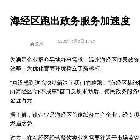
跳
海经区跑出政务服务加速度
至
内
2025年4月8日 17:30
新温州
容
为满足企业群众异地办事需求，温州海经区便民政务
效率，为优化营商环境树立了新标杆。
“真没想到这么快就解决了我们的难题！”海经区某
向海经区“办不成事”窗口反映求助后，便民政务服务
金近万元。
据了解，该企业是海经区首家纸杯生产企业，经专项
燃眉之急。
过去，在海经区经营餐饮类业务需要往返于市场监管