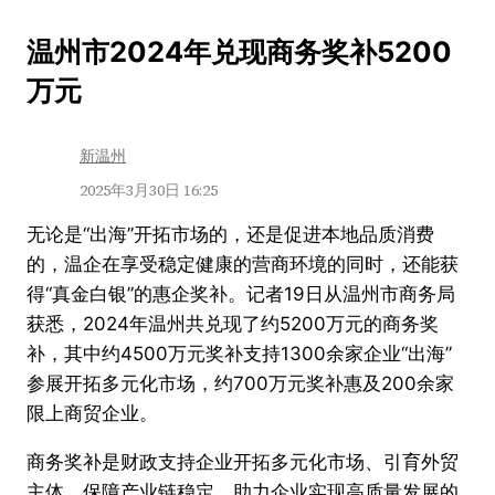
跳
温州市2024年兑现商务奖补5200
至
万元
内
容
新温州
2025年3月30日 16:25
无论是“出海”开拓市场的，还是促进本地品质消费
的，温企在享受稳定健康的营商环境的同时，还能获
得“真金白银”的惠企奖补。记者19日从温州市商务局
获悉，2024年温州共兑现了约5200万元的商务奖
补，其中约4500万元奖补支持1300余家企业“出海”
参展开拓多元化市场，约700万元奖补惠及200余家
限上商贸企业。
商务奖补是财政支持企业开拓多元化市场、引育外贸
主体、保障产业链稳定，助力企业实现高质量发展的