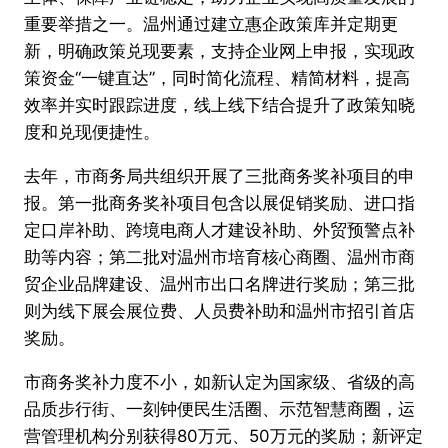
重要举措之一。温州通过建立惠企政策库并定期更
新，明确政策兑现要素，支持企业网上申报，实现政
策资金“一键直达”，同时简化流程、精简材料，提高
效率并实时跟踪进度，线上线下结合提升了政策知晓
度和兑现便捷性。
去年，市商务局共组织开展了三批商务奖补项目的申
报。第一批商务奖补项目包含以展促销奖励、进口指
定口岸补助、跨境电商人才建设补助、外贸预警点补
助等内容；第二批对温州市培育核心商圈、温州市商
贸企业品牌建设、温州市出口名牌进行奖励；第三批
则为线下展会展位费、人员费补助和温州市招引首店
奖励。
市商务奖补力度不小，如新认定为国家级、省级的高
品质步行街、一刻钟便民生活圈、示范智慧商圈，运
营管理机构分别获得80万元、50万元的奖励；新评定