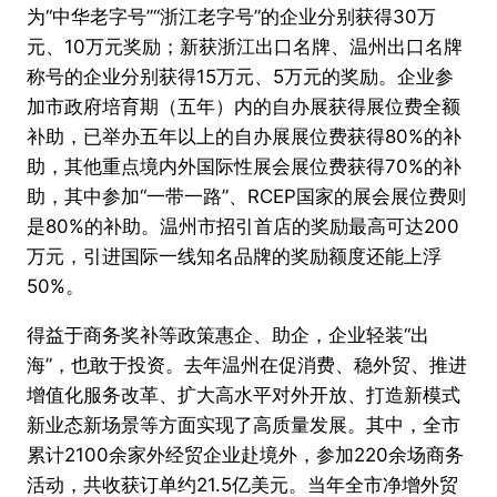
为“中华老字号”“浙江老字号”的企业分别获得30万
元、10万元奖励；新获浙江出口名牌、温州出口名牌
称号的企业分别获得15万元、5万元的奖励。企业参
加市政府培育期（五年）内的自办展获得展位费全额
补助，已举办五年以上的自办展展位费获得80%的补
助，其他重点境内外国际性展会展位费获得70%的补
助，其中参加“一带一路”、RCEP国家的展会展位费则
是80%的补助。温州市招引首店的奖励最高可达200
万元，引进国际一线知名品牌的奖励额度还能上浮
50%。
得益于商务奖补等政策惠企、助企，企业轻装“出
海”，也敢于投资。去年温州在促消费、稳外贸、推进
增值化服务改革、扩大高水平对外开放、打造新模式
新业态新场景等方面实现了高质量发展。其中，全市
累计2100余家外经贸企业赴境外，参加220余场商务
活动，共收获订单约21.5亿美元。当年全市净增外贸