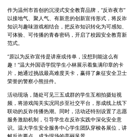
作为温州市首创的沉浸式安全教育品牌，“反诈夜市”
以接地气、聚人气、有新意的创新宣传形式，将反诈
知识与趣味游戏相结合，把反诈知识转化为可感知、
可体验、可传播的青春密码，开启了校园安全教育新
范式。
“原以为反诈宣传是讲座或传单，没想到能这么有
趣！”温大外国语学院学生小林展示着集满印章的卡
片，她通过挑战最高难度关卡，赢得了象征安全卫士
荣誉的警察小熊挂件。
活动现场，随处可见三五成群的学生互相拍摄短视
频，将游戏闯关实况同步至社交平台，形成线上线下
联动的反诈传播热潮。同时，活动还特别设置了志愿
服务激励机制，引导学生在反诈实践中深化安全意
识。温大学生安全服务中心学生团队穿梭各展位，讲
解反诈要点，成为现场的亮丽风景。