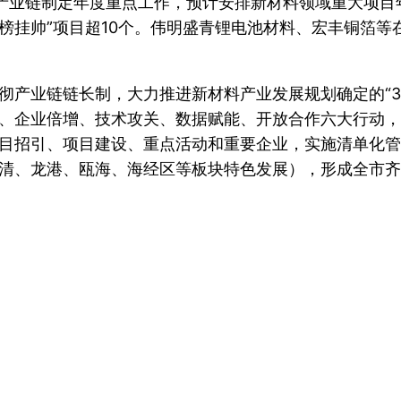
产业链制定年度重点工作，预计安排新材料领域重大项目
揭榜挂帅”项目超10个。伟明盛青锂电池材料、宏丰铜箔
彻产业链链长制，大力推进新材料产业发展规划确定的“3
、企业倍增、技术攻关、数据赋能、开放合作六大行动，
招引、项目建设、重点活动和重要企业，实施清单化管理
清、龙港、瓯海、海经区等板块特色发展），形成全市齐