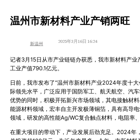
跳
温州市新材料产业产销两旺
至
内
2025年3月16日 16:24
新温州
容
记者3月15日从市产业链链办获悉，我市新材料产业产
工业产值790.1亿元。
日前，我市发布了“温州市新材料产业2024年度十
际领先水平，广泛应用于国防军工、航天航空、汽车
优势的同时，积极开拓新兴市场领域，其电接触材料
能源材料领域，宏丰自主开发极薄铜箔，具有高导电
领域，研发的高性能Ag/WC复合触点材料，电阻
在重大项目的带动下，产业发展后劲充足。2024