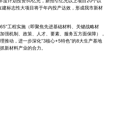
年度计划投资50亿元，新招引亿元以上项目20个以
等在建标志性大项目将于年内投产达效，形成我市新材
65”工程实施（即聚焦先进基础材料、关键战略材
加强机制、政策、人才、要素、服务五方面保障），
推动，进一步深化“3核心+5特色”的8大生产基地
抓新材料产业的合力。