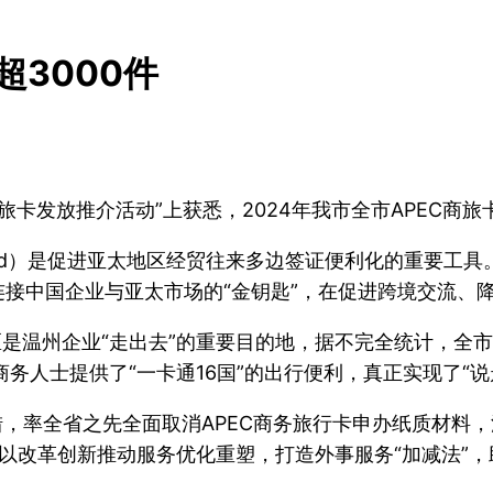
超3000件
商旅卡发放推介活动”上获悉，2024年我市全市APEC商旅
vel Card）是促进亚太地区经贸往来多边签证便利化的重
连接中国企业与亚太市场的“金钥匙”，在促进跨境交流、
区是温州企业“走出去”的重要目的地，据不完全统计，全市有
务人士提供了“一卡通16国”的出行便利，真正实现了“说
措，率全省之先全面取消APEC商务旅行卡申办纸质材料，
改革创新推动服务优化重塑，打造外事服务“加减法”，助