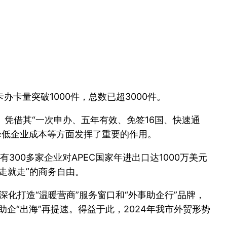
卡办卡量突破1000件，总数已超3000件。
要工具。凭借其“一次申办、五年有效、免签16国、快速通
降低企业成本等方面发挥了重要的作用。
300多家企业对APEC国家年进出口达1000万美元
走就走”的商务自由。
深化打造“温暖营商”服务窗口和“外事助企行”品牌，
企“出海”再提速。得益于此，2024年我市外贸形势