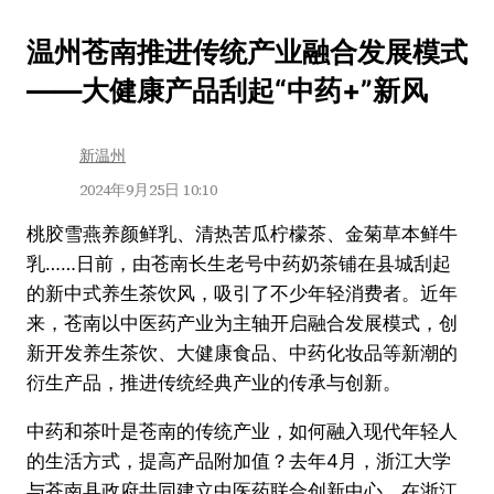
跳
温州苍南推进传统产业融合发展模式
至
——大健康产品刮起“中药+”新风
内
容
新温州
2024年9月25日 10:10
桃胶雪燕养颜鲜乳、清热苦瓜柠檬茶、金菊草本鲜牛
乳……日前，由苍南长生老号中药奶茶铺在县城刮起
的新中式养生茶饮风，吸引了不少年轻消费者。近年
来，苍南以中医药产业为主轴开启融合发展模式，创
新开发养生茶饮、大健康食品、中药化妆品等新潮的
衍生产品，推进传统经典产业的传承与创新。
中药和茶叶是苍南的传统产业，如何融入现代年轻人
的生活方式，提高产品附加值？去年4月，浙江大学
与苍南县政府共同建立中医药联合创新中心。在浙江