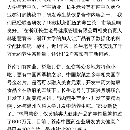
大学与老中医、华宇药业、长生老号等苍南中医药企
业签订的协议中，研发养生茶饮是合作内容之一。“我
们已经联合研发了16款以茶配伍的养生茶，市场反响
良好。”在浙江长生老号健康管理有限公司相关负责人
林恩慧看来，浙江大学的加入让产品有了数据化的科
学配比和统一标准。近1年来，长生老号不仅实现了千
万元的养生茶销量，还让112户茶农有了新销路。
苍南拥有肉燕、桥墩月饼、鱼饼等众多地方特色小
吃，更有中国四季柚之乡、中国紫菜之乡等相关国字
号金名片。是否可以融入美食元素，开发中药大健康
食品？在政府的牵线下，长生老号与丁源兴月饼联合
开发了九制黄精月饼，与肉燕生产企业开发了黄精肉
燕，还与温州医科大学开发中药养生粽。“都卖断货
了。”林恩慧说，仅黄精类大健康产品的年销量就超过
了600万元。目前，苍南中医药企业研发的大健康产
品已有100余款，带动就业3000多人。