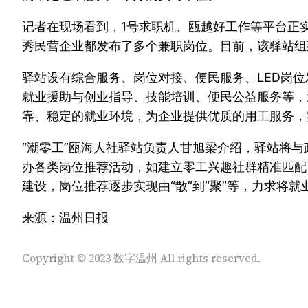
记者在现场看到，1号求职机、瓯越好工作等平台正
秀民营企业都发布了多个兼职岗位。目前，该驿站组建
驿站设有综合服务、岗位对接、便民服务、LED岗
就业援助与创业指导、技能培训、便民公益服务等，
靠、稳定的就业环境，为企业提供优质的用工服务，
“潮零工”瓯海人社驿站负责人甘旭梁介绍，驿站将
办各类岗位推荐活动，如建立零工兴趣社群精准匹配
建设，岗位推荐逐步实现由“散”到“聚”等，力求将就
来源：温州日报
Copyright © 2023 数字温州 All rights reserved.