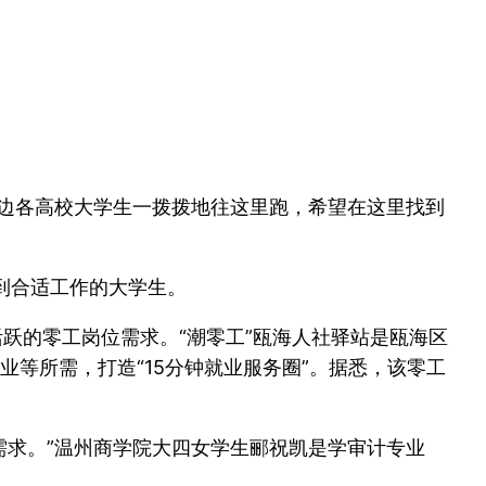
周边各高校大学生一拨拨地往这里跑，希望在这里找到
到合适工作的大学生。
跃的零工岗位需求。“潮零工”瓯海人社驿站是瓯海区
等所需，打造“15分钟就业服务圈”。据悉，该零工
需求。”温州商学院大四女学生郦祝凯是学审计专业