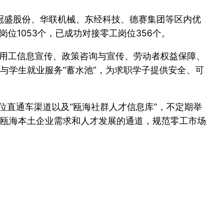
冠盛股份、华联机械、东经科技、德赛集团等区内优
位1053个，已成功对接零工岗位356个。
、用工信息宣传、政策咨询与宣传、劳动者权益保障、
与学生就业服务“蓄水池”，为求职学子提供安全、可
位直通车渠道以及“瓯海社群人才信息库”，不定期举
瓯海本土企业需求和人才发展的通道，规范零工市场
。