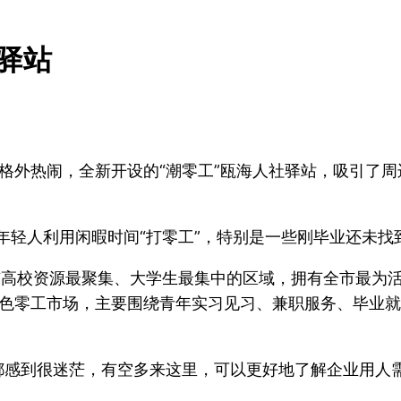
驿站
格外热闹，全新开设的“潮零工”瓯海人社驿站，吸引了
年轻人利用闲暇时间“打零工”，特别是一些刚毕业还未找
市高校资源最聚集、大学生最集中的区域，拥有全市最为活
色零工市场，主要围绕青年实习见习、兼职服务、毕业就业
都感到很迷茫，有空多来这里，可以更好地了解企业用人