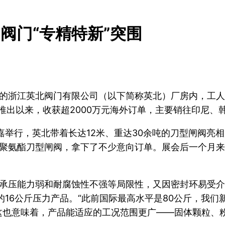
 阀门“专精特新”突围
的浙江英北阀门有限公司（以下简称英北）厂房内，工人
推出以来，收获超2000万元海外订单，主要销往印尼、
嘉举行，英北带着长达12米、重达30余吨的刀型闸阀亮
聚氨酯刀型闸阀，拿下了不少意向订单。展会后一个月来
承压能力弱和耐腐蚀性不强等局限性，又因密封环易受介
的16公斤压力产品。“此前国际最高水平是80公斤，我们
这也意味着，产品能适应的工况范围更广——固体颗粒、