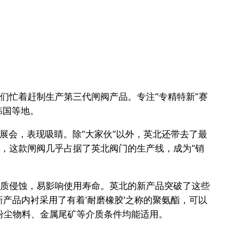
们忙着赶制生产第三代闸阀产品。专注“专精特新”赛
韩国等地。
相展会，表现吸睛。除“大家伙”以外，英北还带去了最
，这款闸阀几乎占据了英北阀门的生产线，成为“销
质侵蚀，易影响使用寿命。英北的新产品突破了这些
新产品内衬采用了有着‘耐磨橡胶’之称的聚氨酯，可以
粉尘物料、金属尾矿等介质条件均能适用。