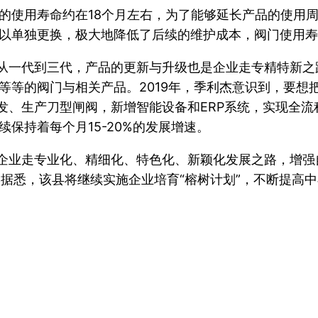
的使用寿命约在18个月左右，为了能够延长产品的使用
以单独更换，极大地降低了后续的维护成本，阀门使用寿
。从一代到三代，产品的更新与升级也是企业走专精特新
等等的阀门与相关产品。2019年，季利杰意识到，要想
研发、生产刀型闸阀，新增智能设备和ERP系统，实现全
保持着每个月15-20%的发展增速。
小企业走专业化、精细化、特色化、新颖化发展之路，增强
。据悉，该县将继续实施企业培育“榕树计划”，不断提高