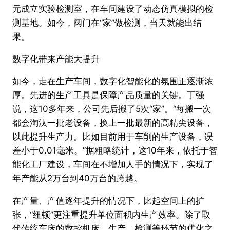
元成立实验检测室，在车间建设了动态仿真模拟的检
测基地。如今，阀门在“家”做检测，当天就能出结
果。
数字化带来产能大提升
如今，走在生产车间，数字化智能化的氛围正逐渐浓
厚。先进的生产工具是保障产品质量的关键。丁强
说，这10多年来，公司先后搬了5次“家”。“每搬一次
都会淘汰一批老设备，换上一批最新的高精尖设备，
以此提升生产力。比如目前用于车削的生产设备，误
差小于0.01毫米。”据粗略统计，这10年来，依托于智
能化工厂建设，车间在不增加人手的情况下，实现了
年产能从2万台到40万台的跨越。
在产量、产值逐年提升的情况下，比起空间上的扩
张，“纽顿”更注重提升单位面积内生产效率。除了取
代传统车床的数控机床，生产、检测等环节的优化之