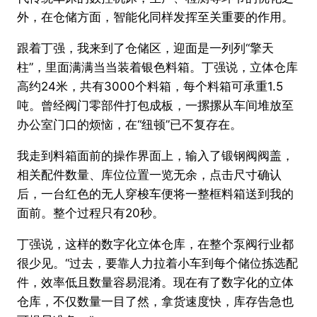
外，在仓储方面，智能化同样发挥至关重要的作用。
跟着丁强，我来到了仓储区，迎面是一列列“擎天
柱”，里面满满当当装着银色料箱。丁强说，立体仓库
高约24米，共有3000个料箱，每个料箱可承重1.5
吨。曾经阀门零部件打包成板，一摞摞从车间堆放至
办公室门口的烦恼，在“纽顿”已不复存在。
我走到料箱面前的操作界面上，输入了锻钢阀阀盖，
相关配件数量、库位位置一览无余，点击尺寸确认
后，一台红色的无人穿梭车便将一整框料箱送到我的
面前。整个过程只有20秒。
丁强说，这样的数字化立体仓库，在整个泵阀行业都
很少见。“过去，要靠人力拉着小车到每个储位拣选配
件，效率低且数量容易混淆。现在有了数字化的立体
仓库，不仅数量一目了然，拿货速度快，库存告急也