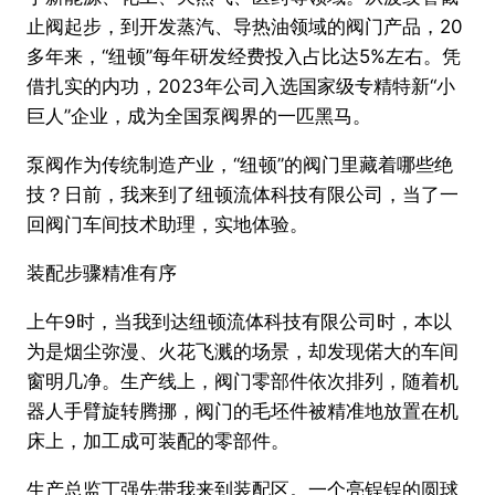
止阀起步，到开发蒸汽、导热油领域的阀门产品，20
多年来，“纽顿”每年研发经费投入占比达5%左右。凭
借扎实的内功，2023年公司入选国家级专精特新“小
巨人”企业，成为全国泵阀界的一匹黑马。
泵阀作为传统制造产业，“纽顿”的阀门里藏着哪些绝
技？日前，我来到了纽顿流体科技有限公司，当了一
回阀门车间技术助理，实地体验。
装配步骤精准有序
上午9时，当我到达纽顿流体科技有限公司时，本以
为是烟尘弥漫、火花飞溅的场景，却发现偌大的车间
窗明几净。生产线上，阀门零部件依次排列，随着机
器人手臂旋转腾挪，阀门的毛坯件被精准地放置在机
床上，加工成可装配的零部件。
生产总监丁强先带我来到装配区。一个亮锃锃的圆球