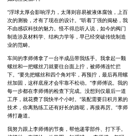
“浮球太厚会影响浮力，太薄则容易被液体腐蚀，上百
次的测验，才有了现在的设计。”听着丁强的揭秘，我
不由感叹科技的魅力。怪不得总听人说，如今的阀门
制造涉及材料学、结构力学等，早已经突破传统制造
业的范畴。
车间的李师傅拿了一台半成品带我练手。我拿起一颗
螺丝和一把螺丝刀就要往台面上拧，被师傅连忙拦
下。“要先把螺丝和四个角对牢，再预拧，最后再用螺
丝加固，这样底座才会牢靠不松动。”李师傅说。我的
每一步都在李师傅的检查下完成。没想到仅最后一道
工序，就花费了我快半个小时。“装配需要日积月累的
技术，你离熟练工还有好长的路呢，再接再厉。”李师
傅打趣道。
我努力跟上李师傅的节奏，帮他递零部件、打下手。