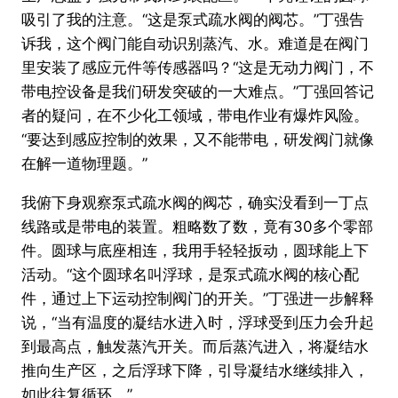
吸引了我的注意。“这是泵式疏水阀的阀芯。”丁强告
诉我，这个阀门能自动识别蒸汽、水。难道是在阀门
里安装了感应元件等传感器吗？“这是无动力阀门，不
带电控设备是我们研发突破的一大难点。”丁强回答记
者的疑问，在不少化工领域，带电作业有爆炸风险。
“要达到感应控制的效果，又不能带电，研发阀门就像
在解一道物理题。”
我俯下身观察泵式疏水阀的阀芯，确实没看到一丁点
线路或是带电的装置。粗略数了数，竟有30多个零部
件。圆球与底座相连，我用手轻轻扳动，圆球能上下
活动。“这个圆球名叫浮球，是泵式疏水阀的核心配
件，通过上下运动控制阀门的开关。”丁强进一步解释
说，“当有温度的凝结水进入时，浮球受到压力会升起
到最高点，触发蒸汽开关。而后蒸汽进入，将凝结水
推向生产区，之后浮球下降，引导凝结水继续排入，
如此往复循环。”